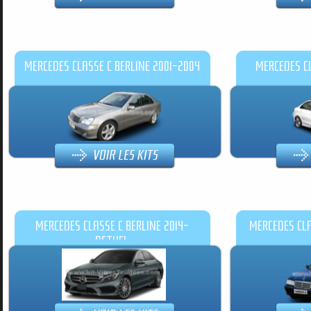
MERCEDES CLASSE C BERLINE 2001-2004
MERCEDES CL
MERCEDES CLASSE C BERLINE 2014-
MERCEDES CLA
ACTUEL