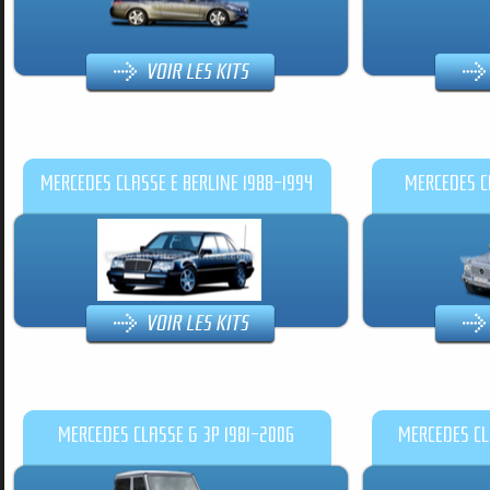
MERCEDES CLASSE E BERLINE 1988-1994
MERCEDES C
MERCEDES CLASSE G 3P 1981-2006
MERCEDES CL