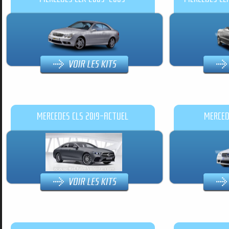
MERCEDES CLS 2019-ACTUEL
MERCED