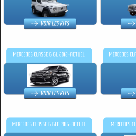
MERCEDES CLASSE G GL 2012-ACTUEL
MERCEDES CLA
MERCEDES CLASSE G GLE 2016-ACTUEL
MERCEDES CL