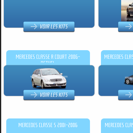
MERCEDES CLASSE R COURT 2006-
MERCEDES CLA
ACTUEL
MERCEDES CLASSE S 2001-2006
MERCEDES CLA