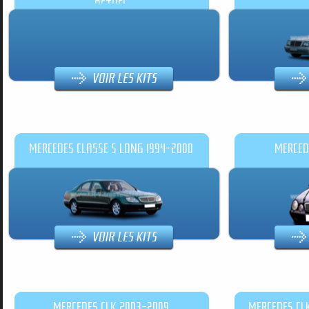
ACTUEL
MERCEDES CLASSE S LONG 1994-2000
MERCED
MERCEDES CLK 2003-2009
MERCEDES CL