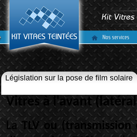
Nos services
Législation sur la pose de film solaire
Vitres à l'avant (latéra
La
TLV ou (transmission 