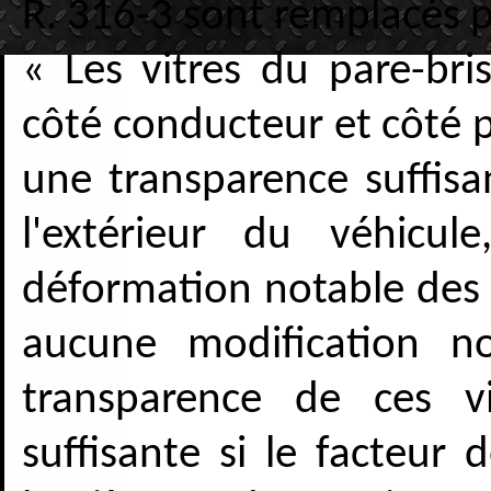
R. 316-3 sont remplacés pa
« Les vitres du pare-bris
côté conducteur et côté p
une transparence suffisan
l'extérieur du véhicu
déformation notable des 
aucune modification no
transparence de ces v
suffisante si le facteur 