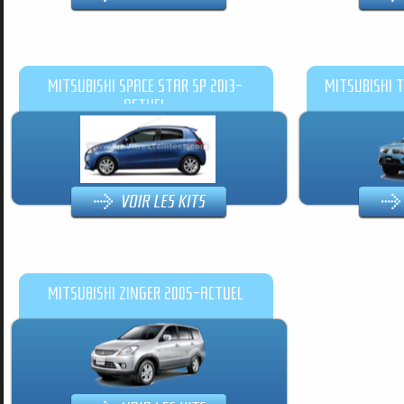
MITSUBISHI SPACE STAR 5P 2013-
MITSUBISHI 
ACTUEL
MITSUBISHI ZINGER 2005-ACTUEL